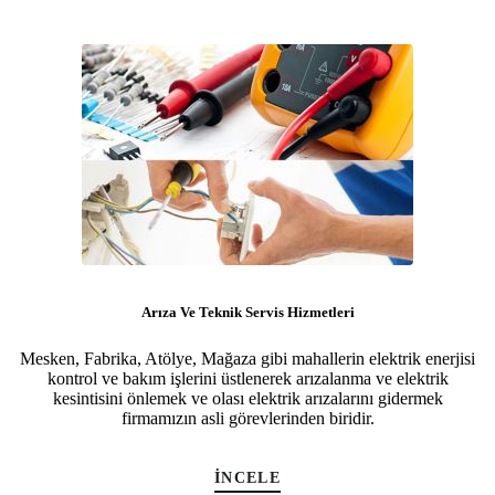
Arıza Ve Teknik Servis Hizmetleri
Mesken, Fabrika, Atölye, Mağaza gibi mahallerin elektrik enerjisi
kontrol ve bakım işlerini üstlenerek arızalanma ve elektrik
kesintisini önlemek ve olası elektrik arızalarını gidermek
firmamızın asli görevlerinden biridir.
İNCELE