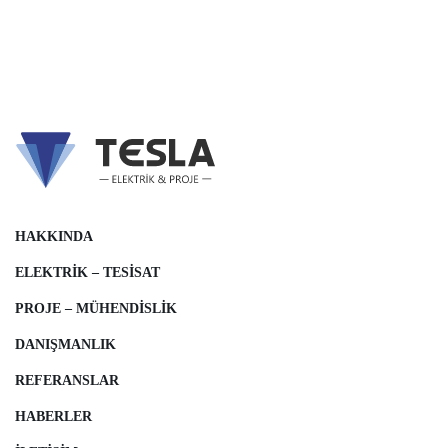
HAKKINDA
ELEKTRIK – TESISAT
PROJE – MÜHENDISLIK
DANIŞMANLIK
REFERANSLAR
HABERLER