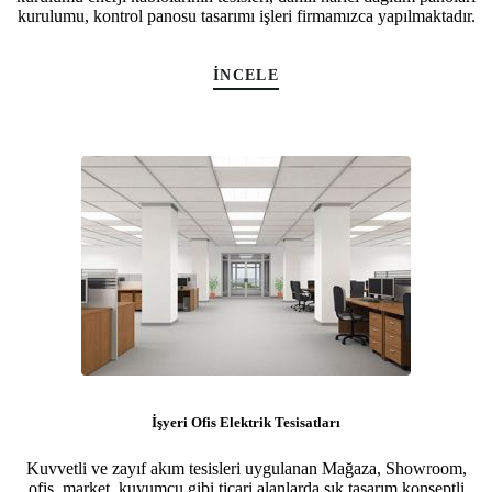
kurulumu, kontrol panosu tasarımı işleri firmamızca yapılmaktadır.
İNCELE
İşyeri Ofis Elektrik Tesisatları
Kuvvetli ve zayıf akım tesisleri uygulanan Mağaza, Showroom,
ofis, market, kuyumcu gibi ticari alanlarda şık tasarım konseptli