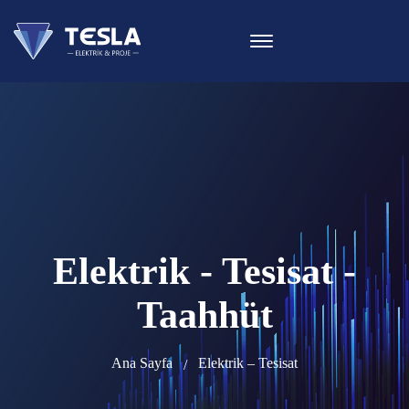
Elektrik - Tesisat -
Taahhüt
Ana Sayfa
Elektrik – Tesisat