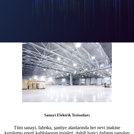
Sanayi Elektrik Tesisatları
Tüm sanayi, fabrika, şantiye alanlarında her nevi makine
kurulumu enerji kablolarının tesisleri, dahili harici dağıtım panoları