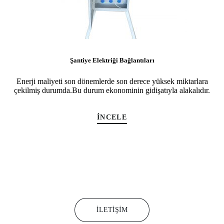
Şantiye Elektriği Bağlantıları
Enerji maliyeti son dönemlerde son derece yüksek miktarlara
çekilmiş durumda.Bu durum ekonominin gidişatıyla alakalıdır.
İNCELE
Bize ulaşın
Elektrik tesisat, taahhüt, proje ve mühendislik hizmetlerimiz için
bize ulaşabilir ve bilgi alabilirsiniz.
İLETIŞIM