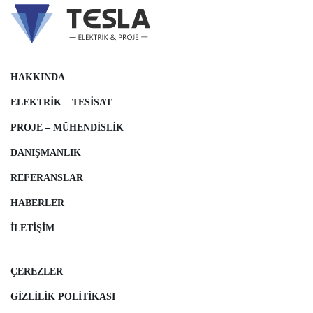
HAKKINDA
ELEKTRIK – TESISAT
PROJE – MÜHENDISLIK
DANIŞMANLIK
REFERANSLAR
HABERLER
İLETIŞIM
ÇEREZLER
GIZLILIK POLITIKASI