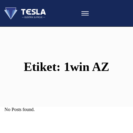
Etiket:
1win AZ
No Posts found.