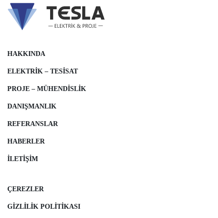
HAKKINDA
ELEKTRIK – TESISAT
PROJE – MÜHENDISLIK
DANIŞMANLIK
REFERANSLAR
HABERLER
İLETIŞIM
ÇEREZLER
GIZLILIK POLITIKASI