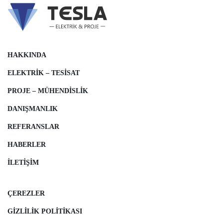
HAKKINDA
ELEKTRIK – TESISAT
PROJE – MÜHENDISLIK
DANIŞMANLIK
REFERANSLAR
HABERLER
İLETIŞIM
ÇEREZLER
GIZLILIK POLITIKASI