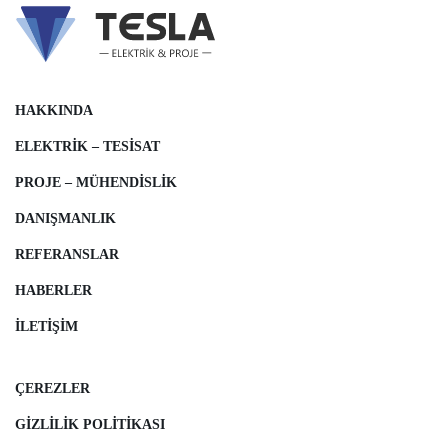
HAKKINDA
ELEKTRIK – TESISAT
PROJE – MÜHENDISLIK
DANIŞMANLIK
REFERANSLAR
HABERLER
İLETIŞIM
ÇEREZLER
GIZLILIK POLITIKASI