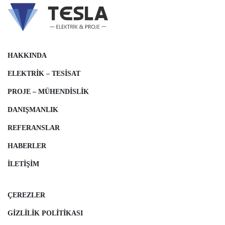
HAKKINDA
ELEKTRIK – TESISAT
PROJE – MÜHENDISLIK
DANIŞMANLIK
REFERANSLAR
HABERLER
İLETIŞIM
ÇEREZLER
GIZLILIK POLITIKASI