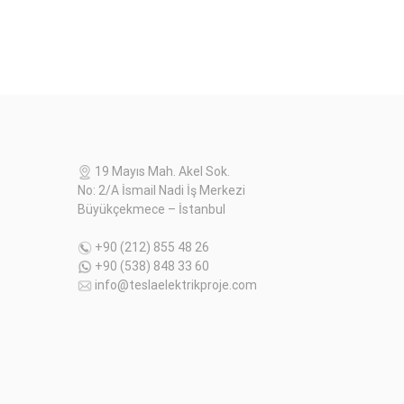
19 Mayıs Mah. Akel Sok.
No: 2/A İsmail Nadi İş Merkezi
Büyükçekmece – İstanbul
+90 (212) 855 48 26
+90 (538) 848 33 60
info@teslaelektrikproje.com