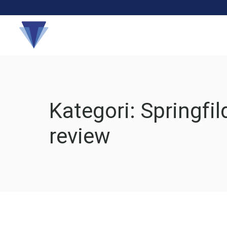
Hakkında
Kategori:
Springfi
review