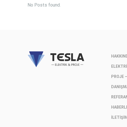
No Posts found.
HAKKIN
ELEKTRI
PROJE 
DANIŞM
REFERA
HABERL
İLETIŞI