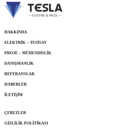
HAKKINDA
ELEKTRIK – TESISAT
PROJE – MÜHENDISLIK
DANIŞMANLIK
REFERANSLAR
HABERLER
İLETIŞIM
ÇEREZLER
GIZLILIK POLITIKASI