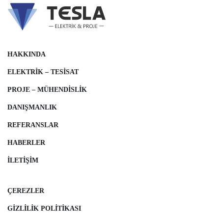
HAKKINDA
ELEKTRIK – TESISAT
PROJE – MÜHENDISLIK
DANIŞMANLIK
REFERANSLAR
HABERLER
İLETIŞIM
ÇEREZLER
GIZLILIK POLITIKASI