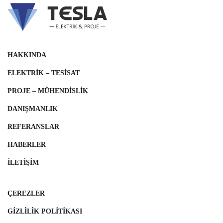
HAKKINDA
ELEKTRIK – TESISAT
PROJE – MÜHENDISLIK
DANIŞMANLIK
REFERANSLAR
HABERLER
İLETIŞIM
ÇEREZLER
GIZLILIK POLITIKASI