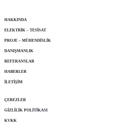
HAKKINDA
ELEKTRIK – TESISAT
PROJE – MÜHENDISLIK
DANIŞMANLIK
REFERANSLAR
HABERLER
İLETIŞIM
ÇEREZLER
GIZLILIK POLITIKASI
KVKK