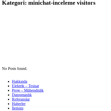
Kategori:
minichat-inceleme visitors
No Posts found.
Hakkında
Elektrik – Tesisat
Proje – Mühendislik
Danışmanlık
Referanslar
Haberler
İletişim