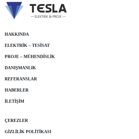
HAKKINDA
ELEKTRIK – TESISAT
PROJE – MÜHENDISLIK
DANIŞMANLIK
REFERANSLAR
HABERLER
İLETIŞIM
ÇEREZLER
GIZLILIK POLITIKASI