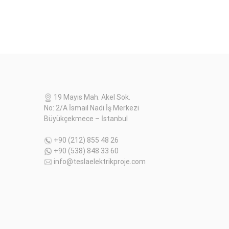
19 Mayıs Mah. Akel Sok.
No: 2/A İsmail Nadi İş Merkezi
Büyükçekmece – İstanbul
+90 (212) 855 48 26
+90 (538) 848 33 60
info@teslaelektrikproje.com