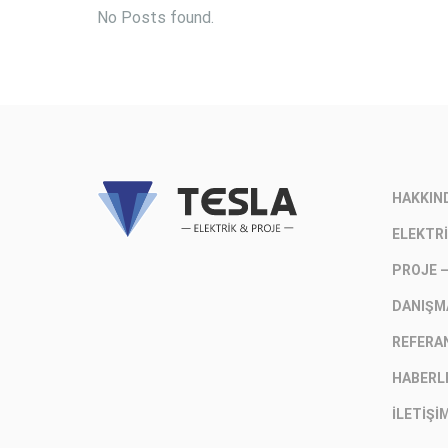
No Posts found.
HAKKIN
ELEKTRI
PROJE 
DANIŞM
REFERA
HABERL
İLETIŞI