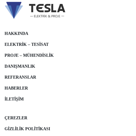
HAKKINDA
ELEKTRIK – TESISAT
PROJE – MÜHENDISLIK
DANIŞMANLIK
REFERANSLAR
HABERLER
İLETIŞIM
ÇEREZLER
GIZLILIK POLITIKASI