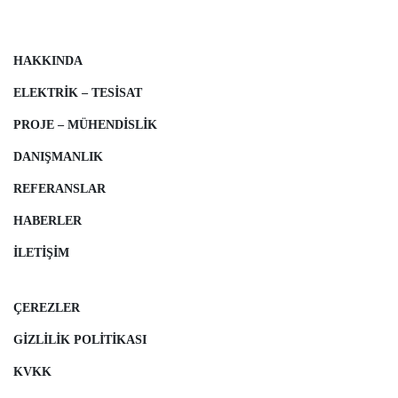
HAKKINDA
ELEKTRIK – TESISAT
PROJE – MÜHENDISLIK
DANIŞMANLIK
REFERANSLAR
HABERLER
İLETIŞIM
ÇEREZLER
GIZLILIK POLITIKASI
KVKK