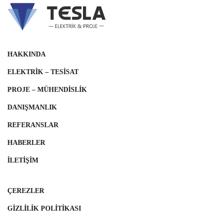
HAKKINDA
ELEKTRIK – TESISAT
PROJE – MÜHENDISLIK
DANIŞMANLIK
REFERANSLAR
HABERLER
İLETIŞIM
ÇEREZLER
GIZLILIK POLITIKASI