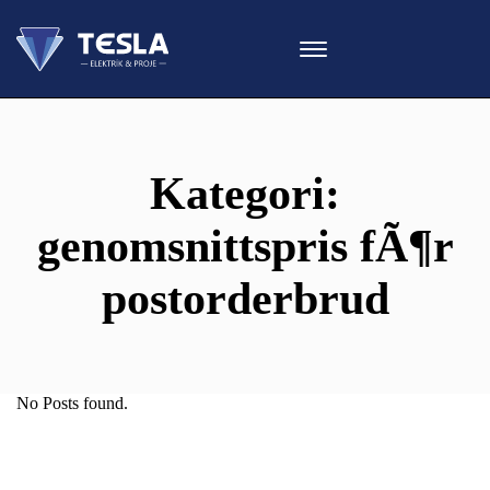
Kategori:
genomsnittspris fÃ¶r
postorderbrud
No Posts found.