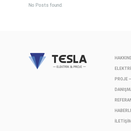
No Posts found.
HAKKIN
ELEKTRI
PROJE 
DANIŞM
REFERA
HABERL
İLETIŞI