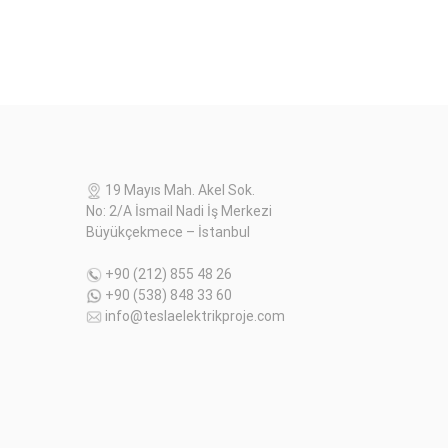
19 Mayıs Mah. Akel Sok.
No: 2/A İsmail Nadi İş Merkezi
Büyükçekmece – İstanbul
+90 (212) 855 48 26
+90 (538) 848 33 60
info@teslaelektrikproje.com