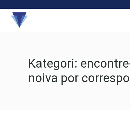
Hakkında
Kategori:
encontr
noiva por corresp