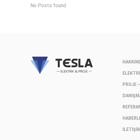
No Posts found.
HAKKIN
ELEKTRI
PROJE 
DANIŞM
REFERA
HABERL
İLETIŞI