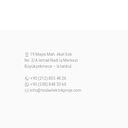
19 Mayıs Mah. Akel Sok.
No: 2/A İsmail Nadi İş Merkezi
Büyükçekmece – İstanbul
+90 (212) 855 48 26
+90 (538) 848 33 60
info@teslaelektrikproje.com