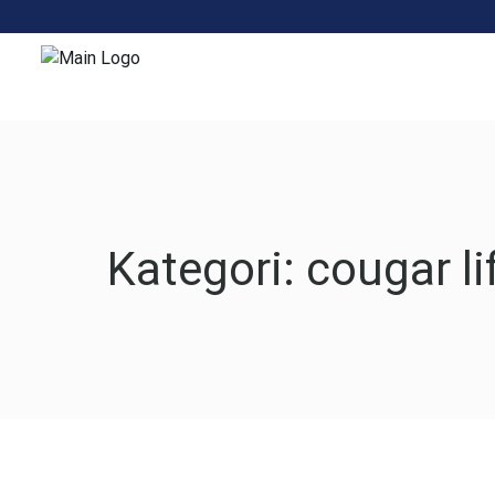
Hakkında
Elektr
Kategori:
cougar li