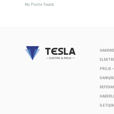
No Posts found.
HAKKIN
ELEKTRI
PROJE 
DANIŞM
REFERA
HABERL
İLETIŞI