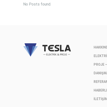
No Posts found.
HAKKIN
ELEKTRI
PROJE 
DANIŞM
REFERA
HABERL
İLETIŞI