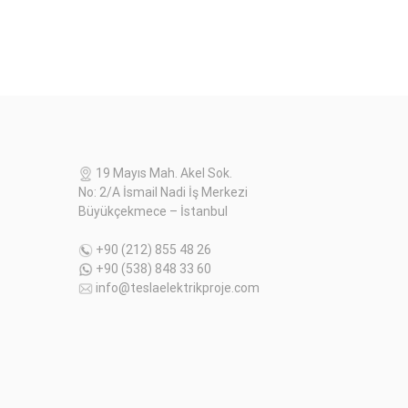
19 Mayıs Mah. Akel Sok.
No: 2/A İsmail Nadi İş Merkezi
Büyükçekmece – İstanbul
+90 (212) 855 48 26
+90 (538) 848 33 60
info@teslaelektrikproje.com