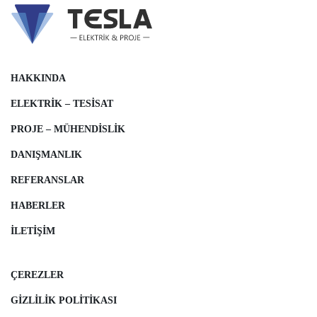
HAKKINDA
ELEKTRIK – TESISAT
PROJE – MÜHENDISLIK
DANIŞMANLIK
REFERANSLAR
HABERLER
İLETIŞIM
ÇEREZLER
GIZLILIK POLITIKASI