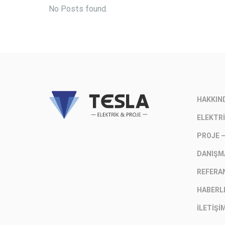
No Posts found.
HAKKIN
ELEKTRI
PROJE 
DANIŞM
REFERA
HABERL
İLETIŞI