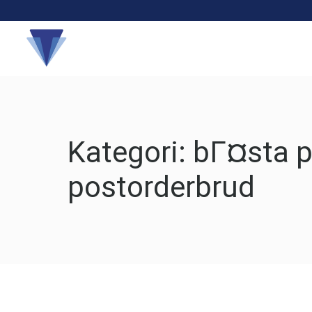
Hakkında
Kategori:
bГ¤sta p
postorderbrud