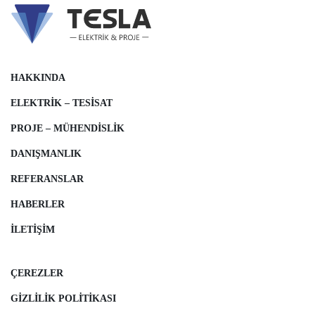
HAKKINDA
ELEKTRIK – TESISAT
PROJE – MÜHENDISLIK
DANIŞMANLIK
REFERANSLAR
HABERLER
İLETIŞIM
ÇEREZLER
GIZLILIK POLITIKASI