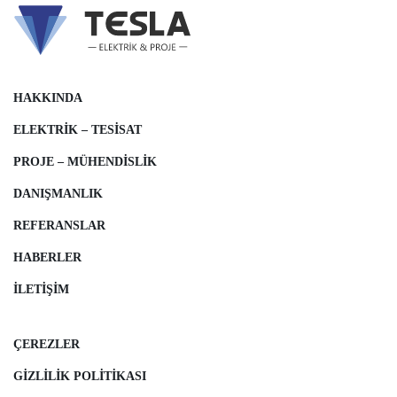
HAKKINDA
ELEKTRIK – TESISAT
PROJE – MÜHENDISLIK
DANIŞMANLIK
REFERANSLAR
HABERLER
İLETIŞIM
ÇEREZLER
GIZLILIK POLITIKASI