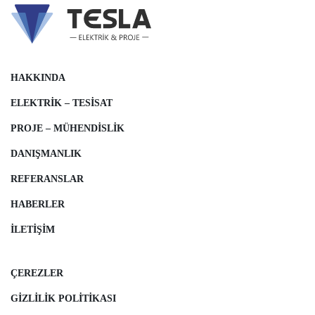
HAKKINDA
ELEKTRIK – TESISAT
PROJE – MÜHENDISLIK
DANIŞMANLIK
REFERANSLAR
HABERLER
İLETIŞIM
ÇEREZLER
GIZLILIK POLITIKASI