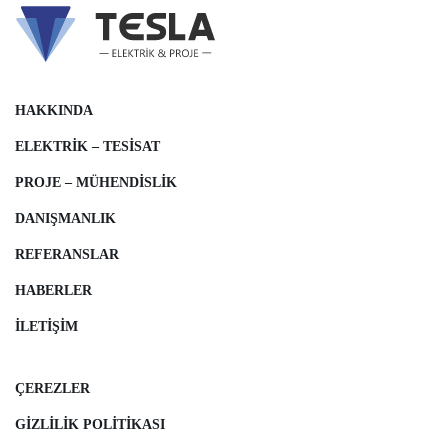
HAKKINDA
ELEKTRIK – TESISAT
PROJE – MÜHENDISLIK
DANIŞMANLIK
REFERANSLAR
HABERLER
İLETIŞIM
ÇEREZLER
GIZLILIK POLITIKASI